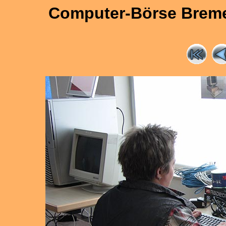
Computer-Börse Bremen