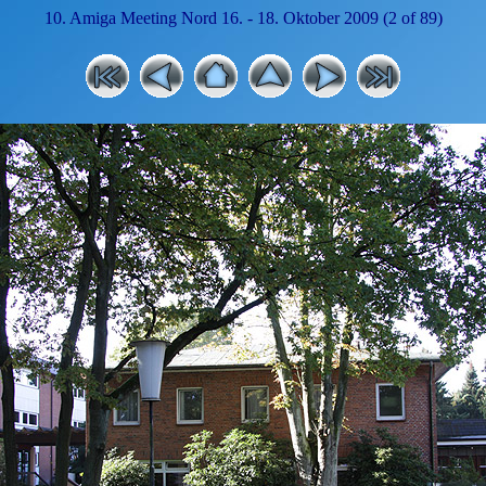
10. Amiga Meeting Nord 16. - 18. Oktober 2009 (2 of 89)