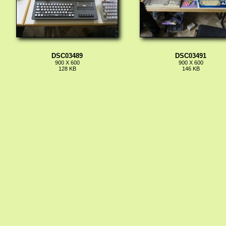
DSC03489
DSC03491
900 X 600
900 X 600
128 KB
146 KB